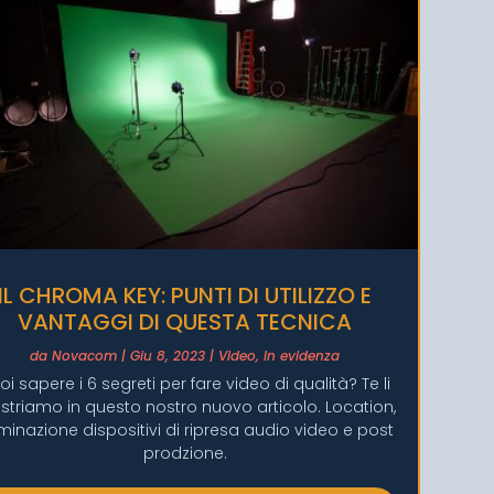
IL CHROMA KEY: PUNTI DI UTILIZZO E
VANTAGGI DI QUESTA TECNICA
da
Novacom
|
Giu 8, 2023
|
Video
,
In evidenza
oi sapere i 6 segreti per fare video di qualità? Te li
triamo in questo nostro nuovo articolo. Location,
uminazione dispositivi di ripresa audio video e post
prodzione.