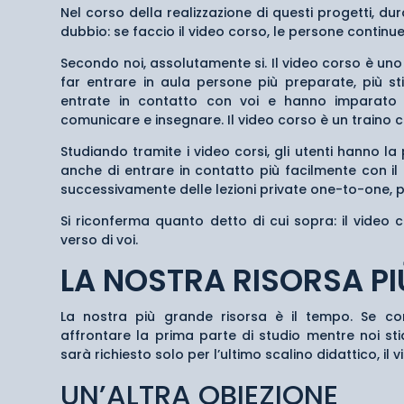
Nel corso della realizzazione di questi progetti, du
dubbio: se faccio il video corso, le persone contin
Secondo noi, assolutamente si. Il video corso è uno
far entrare in aula persone più preparate, più st
entrate in contatto con voi e hanno imparato 
comunicare e insegnare. Il video corso è un traino ch
Studiando tramite i video corsi, gli utenti hanno l
anche di entrare in contatto più facilmente con i
successivamente delle lezioni private one-to-one,
Si riconferma quanto detto di cui sopra: il video 
verso di voi.
LA NOSTRA RISORSA PI
La nostra più grande risorsa è il tempo. Se con
affrontare la prima parte di studio mentre noi st
sarà richiesto solo per l’ultimo scalino didattico, i
UN’ALTRA OBIEZIONE