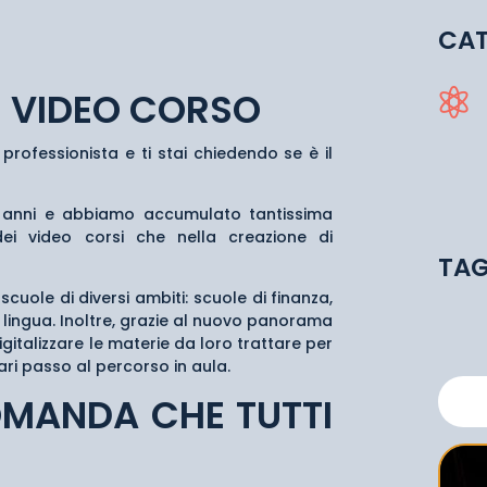
CAT
N VIDEO CORSO

professionista e ti stai chiedendo se è il
i anni e abbiamo accumulato tantissima
ei video corsi che nella creazione di
TA
cuole di diversi ambiti: scuole di finanza,
 lingua. Inoltre, grazie al nuovo panorama
gitalizzare le materie da loro trattare per
pari passo al percorso in aula.
OMANDA CHE TUTTI