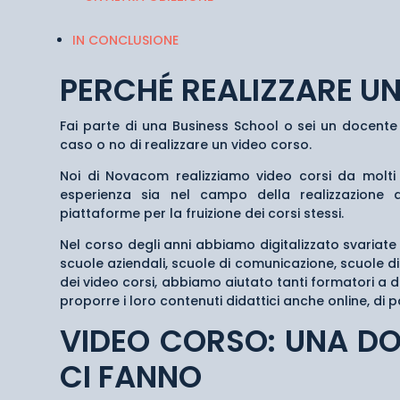
IN CONCLUSIONE
PERCHÉ REALIZZARE U
Fai parte di una Business School o sei un docente 
caso o no di realizzare un video corso.
Noi di Novacom realizziamo video corsi da molt
esperienza sia nel campo della realizzazione d
piattaforme per la fruizione dei corsi stessi.
Nel corso degli anni abbiamo digitalizzato svariate s
scuole aziendali, scuole di comunicazione, scuole di
dei video corsi, abbiamo aiutato tanti formatori a di
proporre i loro contenuti didattici anche online, di 
VIDEO CORSO: UNA D
CI FANNO