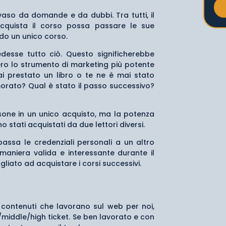
aso da domande e da dubbi. Tra tutti, il
 acquista il corso possa passare le sue
do un unico corso.
esse tutto ciò. Questo significherebbe
ro lo strumento di marketing più potente
ai prestato un libro o te ne è mai stato
amorato? Qual è stato il passo successivo?
rsone in un unico acquisto, ma la potenza
o stati acquistati da due lettori diversi.
passa le credenziali personali a un altro
 maniera valida e interessante durante il
liato ad acquistare i corsi successivi.
 contenuti che lavorano sul web per noi,
iddle/high ticket. Se ben lavorato e con