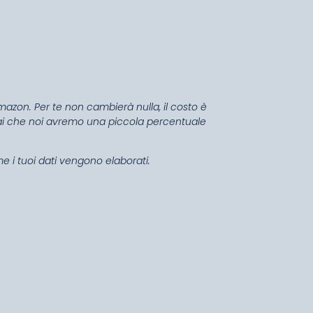
mazon. Per te non cambierà nulla, il costo è
ti sai che noi avremo una piccola percentuale
 i tuoi dati vengono elaborati.