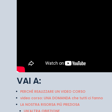
VAI A:
PERCHÉ REALIZZARE UN VIDEO CORSO
video corso: UNA DOMANDA che tutti ci fanno
LA NOSTRA RISORSA PIÙ PREZIOSA
UN’ALTRA OBIEZIONE