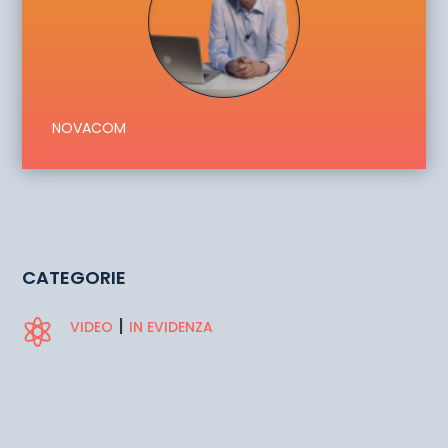
NOVACOM
CATEGORIE
|

VIDEO
IN EVIDENZA