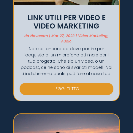
LINK UTILI PER VIDEO E
VIDEO MARKETING
da
Novacom
|
Mar 27, 2023
|
Video Marketing
,
Audio
Non sai ancora da dove partire per
l’acquisto di un microfono ottimale per il
tuo progetto. Che sia un video, o un
podcast, ce ne sono di svariati modelli. Noi
ti indicheremo quale può fare al caso tuo!
LEGGI TUTTO