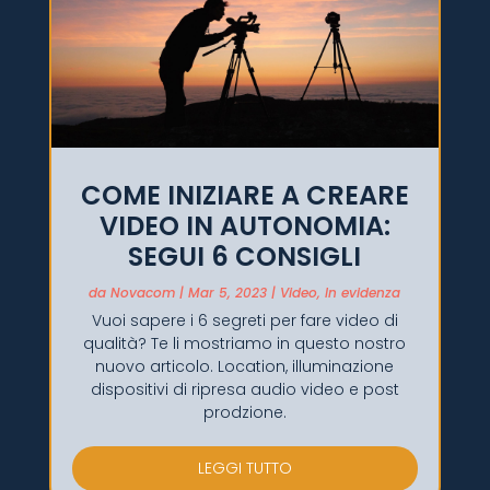
COME INIZIARE A CREARE
VIDEO IN AUTONOMIA:
SEGUI 6 CONSIGLI
da
Novacom
|
Mar 5, 2023
|
Video
,
In evidenza
Vuoi sapere i 6 segreti per fare video di
qualità? Te li mostriamo in questo nostro
nuovo articolo. Location, illuminazione
dispositivi di ripresa audio video e post
prodzione.
LEGGI TUTTO