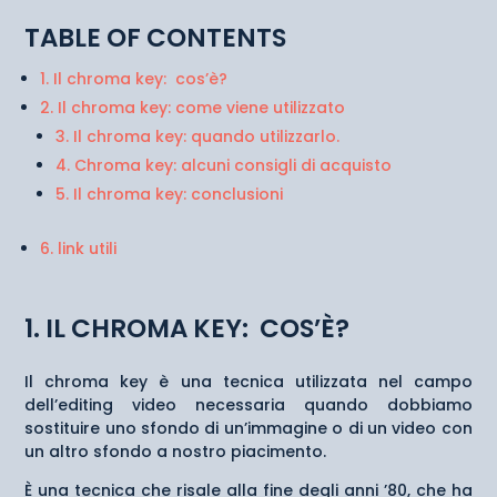
TABLE OF CONTENTS
1. Il chroma key: cos’è?
2. Il chroma key: come viene utilizzato
3. Il chroma key: quando utilizzarlo.
4. Chroma key: alcuni consigli di acquisto
5. Il chroma key: conclusioni
6. link utili
1. IL CHROMA KEY: COS’È?
Il chroma key è una tecnica utilizzata nel campo
dell’editing video necessaria quando dobbiamo
sostituire uno sfondo di un’immagine o di un video con
un altro sfondo a nostro piacimento.
È una tecnica che risale alla fine degli anni ’80, che ha