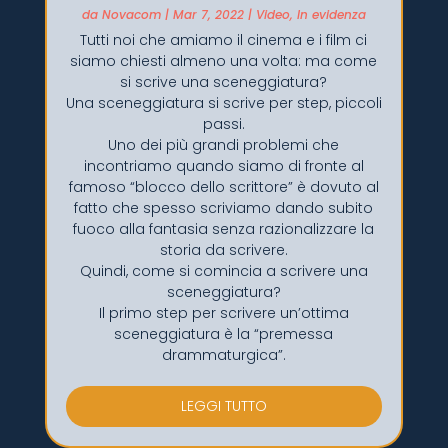
da
Novacom
|
Mar 7, 2022
|
Video
,
In evidenza
Tutti noi che amiamo il cinema e i film ci
siamo chiesti almeno una volta: ma come
si scrive una sceneggiatura?
Una sceneggiatura si scrive per step, piccoli
passi.
Uno dei più grandi problemi che
incontriamo quando siamo di fronte al
famoso “blocco dello scrittore” è dovuto al
fatto che spesso scriviamo dando subito
fuoco alla fantasia senza razionalizzare la
storia da scrivere.
Quindi, come si comincia a scrivere una
sceneggiatura?
Il primo step per scrivere un’ottima
sceneggiatura è la “premessa
drammaturgica”.
LEGGI TUTTO