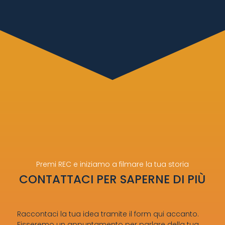
Premi REC e iniziamo a filmare la tua storia
CONTATTACI PER SAPERNE DI PIÙ
Raccontaci la tua idea tramite il form qui accanto.
Fisseremo un appuntamento per parlare della tua