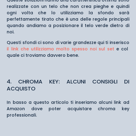
Queste soluzioni hanno una caratteristica ottima sono
realizzate con un telo che non crea pieghe e quindi
ogni volta che lo utilizziamo la sfondo sarà
perfettamente tirato che è una delle regole principali
quando andiamo a posizionare il telo verde dietro di
noi.
Questi sfondi ci sono di varie grandezze qui ti inserisco
il link che utilizziamo molto spesso noi sul set
e col
quale ci troviamo davvero bene.
4. CHROMA KEY: ALCUNI CONSIGLI DI
ACQUISTO
In basso a questo articolo ti inseriamo alcuni link ad
Amazon dove poter acquistare chroma key
professionali.