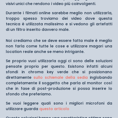
visivi unici che rendono i video più coinvolgenti.
Durante i filmati online sarebbe meglio non utilizzarla,
troppo spesso troviamo dei video dove questa
tecnica è utilizzata malissimo e si vedono gli artefatti
di un filtro inserito davvero male.
Noi crediamo che se deve essere fatta male è meglio
non farla come tutte le cose e utilizzare magari una
location reale anche se meno intrigante.
Se proprio vuoi utilizzarla oggi ci sono delle soluzioni
pensate proprio per questo. Esistono infatti alcuni
sfondi in chroma key verde che si posizionano
direttamente
sullo schienale della sedia
inglobando
completamente il soggetto che parla al monitor così
che in fase di post-produzione si possa inserire lo
sfondo che preferiamo.
Se vuoi leggere quali sono i migliori microfoni da
utilizzare guarda
questo articolo