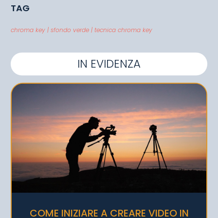
TAG
chroma key
|
sfondo verde
|
tecnica chroma key
IN EVIDENZA
COME INIZIARE A CREARE VIDEO IN