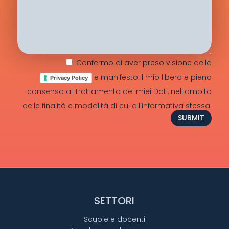
Confermo di aver preso visione della
e manifesto il mio libero e pieno
Privacy Policy
consenso al Trattamento dei miei Dati, nell'ambito
delle finalità e modalità di cui all'informativa stessa.
SUBMIT
SETTORI
Scuole e docenti