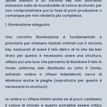
ripresi davanti a un chroma key non dovranno
indossare nulla di riconducibile al colore di sfondo per
non compromettere poi la fase di post-produzione o
comunque per non renderla più complessa.
Illuminazione adeguata.
Una corretta illuminazione è fondamentale e
prioritaria per ottenere risultati ottimali con il chroma
key. Assicurati di avere il telo dietro di te che sia ben
tirato per questo è necessario avere una struttura,
utilizza poi una luce che permetta di illuminare il telo in
modo uniforme, ben distribuita su tutto il fondo,
evitando ombre o riflessi indesiderati, cerca di
eliminare anche le pieghe (soprattutto per questo è
necessaria la struttura).
Le ombre e i riflessi infatti anche se di poco cambiano
il colore di sfondo e questo potrebbe essere critico