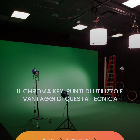
IL CHROMA KEY: PUNTI DI UTILIZZO E
VANTAGGI DI QUESTA TECNICA
Home
5
In evidenza
5