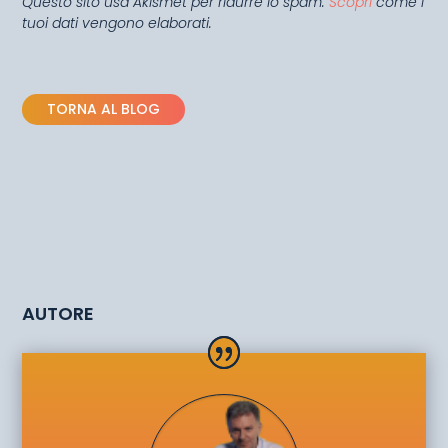
Questo sito usa Akismet per ridurre lo spam.
Scopri
come i
tuoi dati vengono elaborati.
TORNA AL BLOG
AUTORE