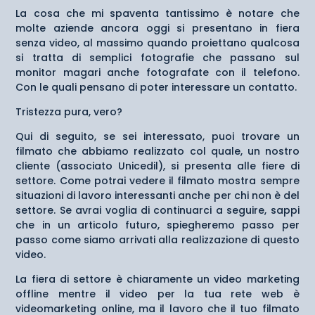
La cosa che mi spaventa tantissimo è notare che
molte aziende ancora oggi si presentano in fiera
senza video, al massimo quando proiettano qualcosa
si tratta di semplici fotografie che passano sul
monitor magari anche fotografate con il telefono.
Con le quali pensano di poter interessare un contatto.
Tristezza pura, vero?
Qui di seguito, se sei interessato, puoi trovare un
filmato che abbiamo realizzato col quale, un nostro
cliente (associato Unicedil), si presenta alle fiere di
settore. Come potrai vedere il filmato mostra sempre
situazioni di lavoro interessanti anche per chi non è del
settore. Se avrai voglia di continuarci a seguire, sappi
che in un articolo futuro, spiegheremo passo per
passo come siamo arrivati alla realizzazione di questo
video.
La fiera di settore è chiaramente un video marketing
offline mentre il video per la tua rete web è
videomarketing online, ma il lavoro che il tuo filmato