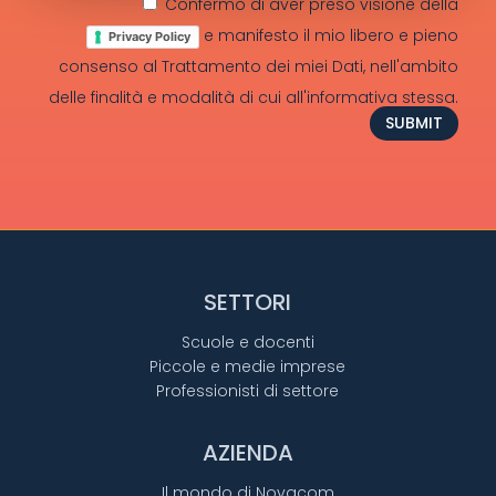
Confermo di aver preso visione della
e manifesto il mio libero e pieno
Privacy Policy
consenso al Trattamento dei miei Dati, nell'ambito
delle finalità e modalità di cui all'informativa stessa.
SUBMIT
SETTORI
Scuole e docenti
Piccole e medie imprese
Professionisti di settore
AZIENDA
Il mondo di Novacom