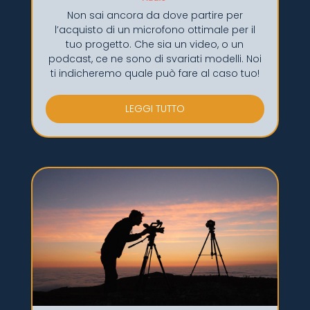
Non sai ancora da dove partire per
l’acquisto di un microfono ottimale per il
tuo progetto. Che sia un video, o un
podcast, ce ne sono di svariati modelli. Noi
ti indicheremo quale può fare al caso tuo!
LEGGI TUTTO