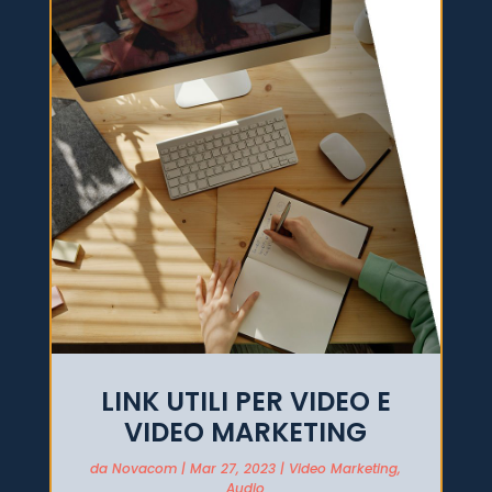
LINK UTILI PER VIDEO E
VIDEO MARKETING
da
Novacom
|
Mar 27, 2023
|
Video Marketing
,
Audio