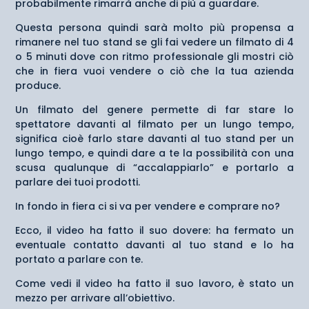
probabilmente rimarrà anche di più a guardare.
Questa persona quindi sarà molto più propensa a
rimanere nel tuo stand se gli fai vedere un filmato di 4
o 5 minuti dove con ritmo professionale gli mostri ciò
che in fiera vuoi vendere o ciò che la tua azienda
produce.
Un filmato del genere permette di far stare lo
spettatore davanti al filmato per un lungo tempo,
significa cioè farlo stare davanti al tuo stand per un
lungo tempo, e quindi dare a te la possibilità con una
scusa qualunque di “accalappiarlo” e portarlo a
parlare dei tuoi prodotti.
In fondo in fiera ci si va per vendere e comprare no?
Ecco, il video ha fatto il suo dovere: ha fermato un
eventuale contatto davanti al tuo stand e lo ha
portato a parlare con te.
Come vedi il video ha fatto il suo lavoro, è stato un
mezzo per arrivare all’obiettivo.