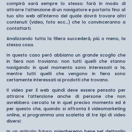
compirà sarà sempre lo stesso: farà in modo di
attrarre l’attenzione di un navigatore e portarlo fino al
tuo sito web all’interno del quale dovrà trovare altri
contenuti (video, foto ecc…) che lo convinceranno a
contattarti.
Analizzando tutta la filiera succederà, più o meno, la
stessa cosa.
In questo caso però abbiamo un grande scoglio che
in fiera non troviamo: non tutti quelli che stanno
navigando in quel momento sono interessati a te,
mentre tutti quelli che vengono in fiera sono
certamente interessati ai prodotti che trovano.
Il video per il web quindi deve essere pensato per
attrarre l’attenzione anche di persone che non
avrebbero cercato te in quel preciso momento ed è
per questo che, quando si affronta il videomarketing
online, si programma una scaletta di tre tipi di video
diversi:
In un articolo futuro spiegheremo bene nel dettaglio