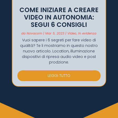
COME INIZIARE A CREARE
VIDEO IN AUTONOMIA:
SEGUI 6 CONSIGLI
da
Novacom
|
Mar 5, 2023
|
Video
,
In evidenza
Vuoi sapere i 6 segreti per fare video di
qualità? Te li mostriamo in questo nostro
nuovo articolo. Location, illuminazione
dispositivi di ripresa audio video e post
prodzione.
LEGGI TUTTO