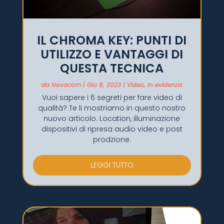
IL CHROMA KEY: PUNTI DI
UTILIZZO E VANTAGGI DI
QUESTA TECNICA
da
Novacom
|
Giu 8, 2023
|
Video
,
In evidenza
Vuoi sapere i 6 segreti per fare video di
qualità? Te li mostriamo in questo nostro
nuovo articolo. Location, illuminazione
dispositivi di ripresa audio video e post
prodzione.
LEGGI TUTTO