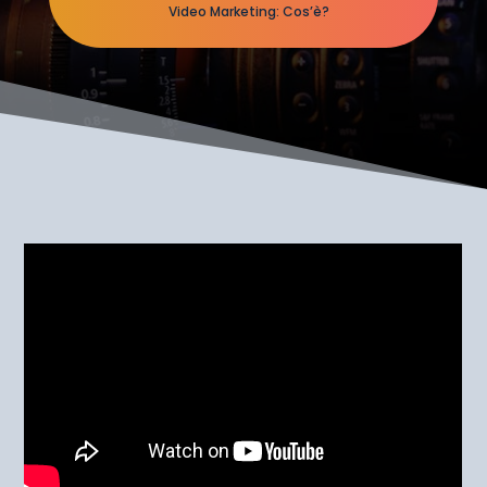
Video Marketing: Cos’è?