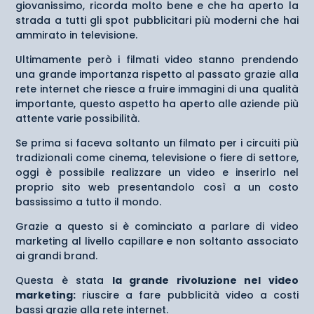
giovanissimo, ricorda molto bene e che ha aperto la
strada a tutti gli spot pubblicitari più moderni che hai
ammirato in televisione.
Ultimamente però i filmati video stanno prendendo
una grande importanza rispetto al passato grazie alla
rete internet che riesce a fruire immagini di una qualità
importante, questo aspetto ha aperto alle aziende più
attente varie possibilità.
Se prima si faceva soltanto un filmato per i circuiti più
tradizionali come cinema, televisione o fiere di settore,
oggi è possibile realizzare un video e inserirlo nel
proprio sito web presentandolo così a un costo
bassissimo a tutto il mondo.
Grazie a questo si è cominciato a parlare di video
marketing al livello capillare e non soltanto associato
ai grandi brand.
Questa è stata
la grande rivoluzione nel video
marketing:
riuscire a fare pubblicità video a costi
bassi grazie alla rete internet.